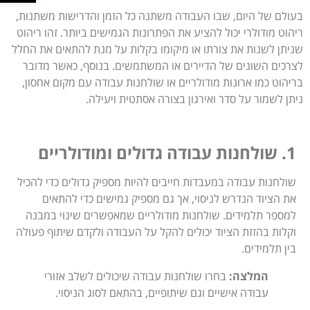
בעולם של היום, שבו העבודה משתנה כל הזמן והדרישות משתנות,
ריהוט מודולרי יכול להציע את הפתרונות הגמישים ביותר. זהו ריהוט
שניתן לשנות את צורתו או מיקומו בקלות על מנת להתאים את החלל
לצרכים השונים של הדיירים או המשתמשים. בנוסף, כאשר מדובר
בריהוט כמו ארונות מודולריים או שולחנות עבודה עם מקום אחסון,
ניתן לשמור על סדר ואירגון בצורה אסתטית ויעילה.
1. שולחנות עבודה גדולים ומודולריים
שולחנות עבודה במעבדות חייבים להיות מספיק גדולים כדי להכיל
את הציוד הנדרש לניסוי, אך גם מספיק גמישים כדי להתאים
למספר תלמידים. שולחנות מודולריים שמאפשרים שינוי במבנה
וקלות בהזזת הציוד יכולים להקל על העבודה ולקדם שיתוף פעולה
בין תלמידים.
המלצה:
בחרו שולחנות עבודה שיכולים לשלב אזורי
עבודה אישיים וגם שיתופיים, בהתאם לסוג הניסוי.