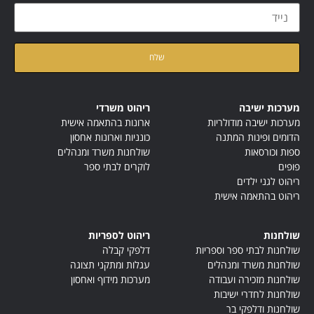
קראתי ואני מאשר/ת את
מדיניות הפרטיות
של האתר
מערכות ישיבה
ריהוט משרדי
מערכות ישיבה מודולריות
ארונות בהתאמה אישית
הדומים ופינות המתנה
כונניות וארונות אחסון
ספות וכורסאות
שולחנות משרד ומנהלים
פופים
לוקרים לבתי ספר
ריהוט לגני ילדים
ריהוט בהתאמה אישית
שולחנות
ריהוט לספריות
שולחנות לבתי ספר וספריות
דלפקי קבלה
שולחנות משרד ומנהלים
עגלות ומתקני תצוגה
שולחנות מזכירה ועבודה
מערכות מידוף ואחסון
שולחנות לחדרי ישיבות
שולחנות ודלפקי בר