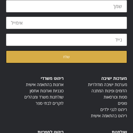
קראתי ואני מאשר/ת את
מדיניות הפרטיות
של האתר
מערכות ישיבה
ריהוט משרדי
מערכות ישיבה מודולריות
ארונות בהתאמה אישית
הדומים ופינות המתנה
כונניות וארונות אחסון
ספות וכורסאות
שולחנות משרד ומנהלים
פופים
לוקרים לבתי ספר
ריהוט לגני ילדים
ריהוט בהתאמה אישית
שולחנות
ריהוט לספריות