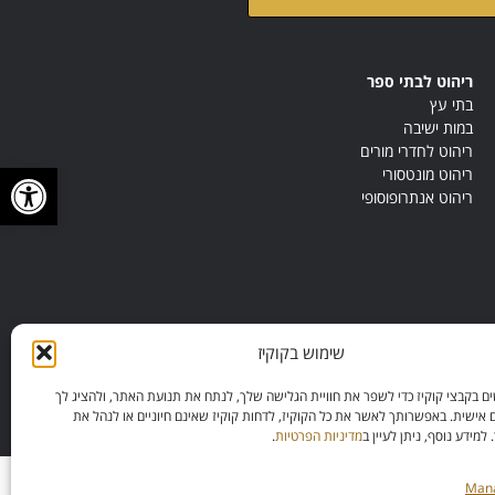
ריהוט לבתי ספר
בתי עץ
במות ישיבה
ריהוט לחדרי מורים
פתח סרגל
ריהוט מונטסורי
ריהוט אנתרופוסופי
שימוש בקוקיז
 בקבצי קוקיז כדי לשפר את חוויית הגלישה שלך, לנתח את תנועת האתר, ולהציג לך
 אישית. באפשרותך לאשר את כל הקוקיז, לדחות קוקיז שאינם חיוניים או לנהל את
מידע נוסף, ניתן לעיין ב
מדיניות הפרטיות
.
Mana