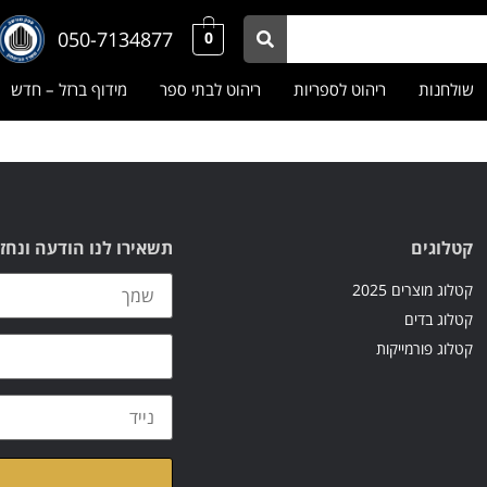
050-7134877
0
שולחנות
ריהוט לספריות
ריהוט לבתי ספר
מידוף ברזל – חדש
קטלוגים
תשאירו לנו הודעה ונחז
קטלוג מוצרים 2025
קטלוג בדים
קטלוג פורמייקות
קראתי ואני מאשר/ת א