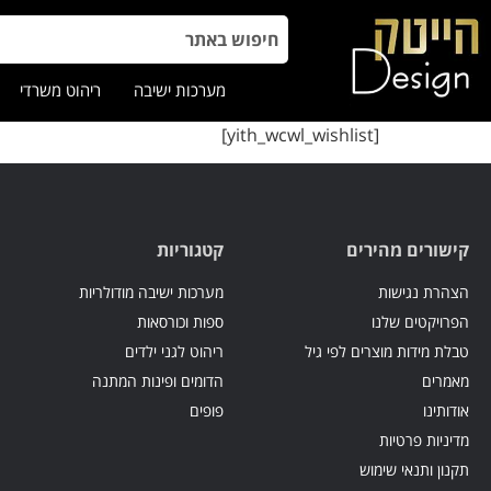
מערכות ישיבה
ריהוט משרדי
[yith_wcwl_wishlist]
קישורים מהירים
קטגוריות
הצהרת נגישות
מערכות ישיבה מודולריות
הפרויקטים שלנו
ספות וכורסאות
טבלת מידות מוצרים לפי גיל
ריהוט לגני ילדים
מאמרים
הדומים ופינות המתנה
אודותינו
פופים
מדיניות פרטיות
תקנון ותנאי שימוש