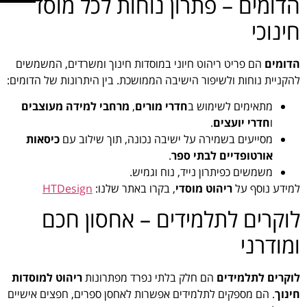
הדומים – פתרון נוחות לכל מוסד
חינוכי
הדומים
הם פריט ריהוט חיוני במוסדות חינוך ומשרדים, המשמשים
להקניית נוחות ולשיפור הישיבה הממושכת. בין היתרונות של הדומים:
מתאימים לשימוש ב
חדרי מורים
,
מרחבי למידה מעוצבים
ו
חדרי יועצים
.
מסייעים בשמירה על ישיבה נכונה, תוך שילוב עם
כיסאות
אורטופדיים לבתי ספר
.
משמשים כפיתרון נייד, נוח וגמיש.
למידע נוסף על
ריהוט מוסדי
, בקרו באתר שלנו:
HTDesign
לוקרים לתלמידים – אחסון חכם
ומודרני
לוקרים לתלמידים
הם חלק בלתי נפרד מפתרונות
ריהוט למוסדות
חינוך
. הם מספקים לתלמידים אפשרות לאחסן ספרים, חפצים אישיים