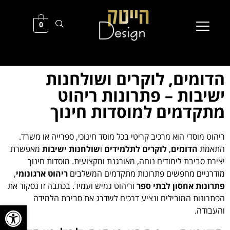
0
הדומים, לוקרים ושולחנות
ישיבות – פתרונות ריהוט
מתקדמים למוסדות חינוך
ריהוט מוסדי הוא מרכיב קריטי בכל מוסד חינוכי, ספרייה או משרד.
התאמת
הדומים
,
לוקרים לתלמידים
ו
שולחנות ישיבות
מאפשרת
יצירת סביבת לימודים נוחה, מאורגנת ומקצועית. מוסדות חינוך
מודרניים מחפשים פתרונות מתקדמים המשלבים
ריהוט ארגונומי
,
פתרונות אחסון לבתי ספר
וריהוט גמיש ועמיד. בכתבה זו נסקור את
הפתרונות המובילים ונציע דרכים לשדרג את סביבת הלמידה
פתח סרגל
והעבודה.