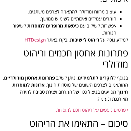
עיצוב מרווח ומודולרי להתאמה לצרכים משתנים.
חומרים עמידים ואיכותיים לשימוש ממושך.
אפשרות לשילוב עם
כיסאות מרופדים למוסדות
לשיפור
הנוחות.
למידע נוסף על
ריהוט לישיבות
, בקרו באתר
HTDesign
פתרונות אחסון חכמים וריהוט
מודולרי
בנוסף ל
לוקרים לתלמידים
, ניתן לשלב
פתרונות אחסון מודולריים
,
המותאמים לצרכים השונים של מוסדות חינוך.
ארונות למוסדות
חינוך
מסייעים בניצול נכון של המרחב ויצירת סביבת למידה
מאורגנת ונעימה.
לפרטים נוספים על ריהוט חכם למוסדות
סיכום – התאימו את הריהוט