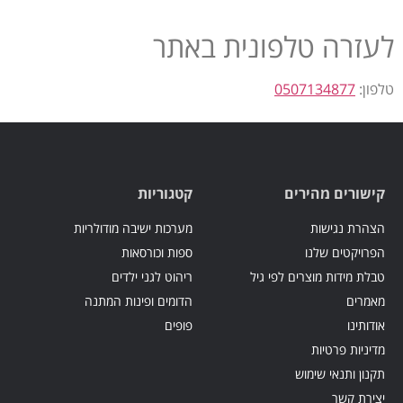
לעזרה טלפונית באתר
טלפון:
0507134877
קישורים מהירים
קטגוריות
הצהרת נגישות
מערכות ישיבה מודולריות
הפרויקטים שלנו
ספות וכורסאות
טבלת מידות מוצרים לפי גיל
ריהוט לגני ילדים
מאמרים
הדומים ופינות המתנה
אודותינו
פופים
מדיניות פרטיות
תקנון ותנאי שימוש
יצירת קשר