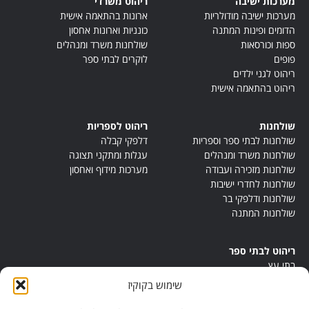
מערכות ישיבה
ריהוט משרדי
מערכות ישיבה מודולריות
ארונות בהתאמה אישית
הדומים ופינות המתנה
כונניות וארונות אחסון
ספות וכורסאות
שולחנות משרד ומנהלים
פופים
לוקרים לבתי ספר
ריהוט לגני ילדים
ריהוט בהתאמה אישית
שולחנות
ריהוט לספריות
שולחנות לבתי ספר וספריות
דלפקי קבלה
שולחנות משרד ומנהלים
עגלות ומתקני תצוגה
שולחנות מזכירה ועבודה
מערכות מידוף ואחסון
שולחנות לחדרי ישיבות
שולחנות ודלפקי בר
שולחנות המתנה
ריהוט לבתי ספר
בתי עץ
במות ישיבה
שימוש בקוקיז
ריהוט לחדרי מורים
ריהוט מונטסורי