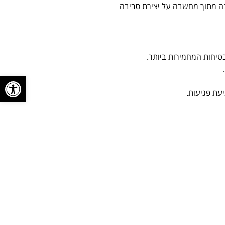
בנה מתוך מחשבה על יצירת סביבה
טיחות המחמירות ביותר.
פתח סרגל
עת פגיעות.