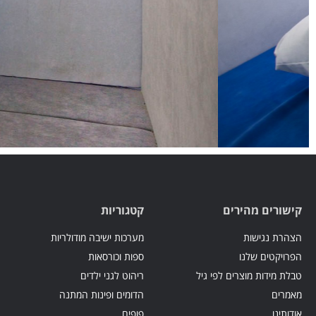
קישורים מהירים
קטגוריות
הצהרת נגישות
מערכות ישיבה מודולריות
הפרויקטים שלנו
ספות וכורסאות
טבלת מידות מוצרים לפי גיל
ריהוט לגני ילדים
מאמרים
הדומים ופינות המתנה
אודותינו
פופים