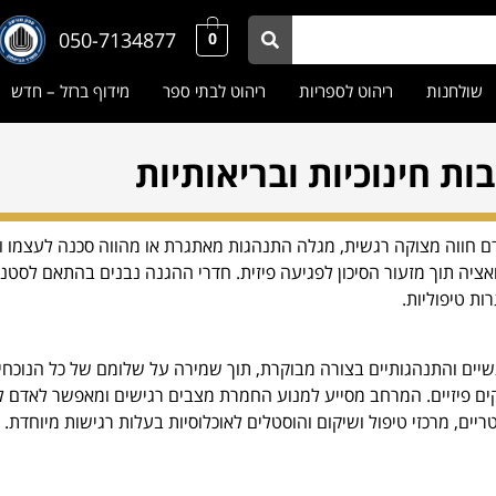
050-7134877
0
שולחנות
ריהוט לספריות
ריהוט לבתי ספר
מידוף ברזל – חדש
ת חינוכיות ובריאותיות
ם חווה מצוקה רגשית, מגלה התנהגות מאתגרת או מהווה סכנה לעצמו ול
ציה תוך מזעור הסיכון לפגיעה פיזית. חדרי ההגנה נבנים בהתאם לסטנד
ות טיפוליות.
גשיים והתנהגותיים בצורה מבוקרת, תוך שמירה על שלומם של כל הנוכח
ים פיזיים. המרחב מסייע למנוע החמרת מצבים רגישים ומאפשר לאדם ל
ריים, מרכזי טיפול ושיקום והוסטלים לאוכלוסיות בעלות רגישות מיוחדת.