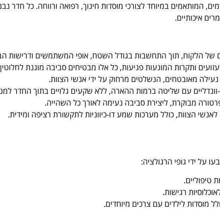
מים, המותאמים במיוחד לצורכי מוסדות חינוך, רפואה ורווחה. כל חדר נ
רים איכותיים.
ם של הלקוח, תוך התחשבות בגודל השטח, אופי המשתמשים ודרישות הב
עזועים ותקרות המונעות פגיעות, כל אלו מבטיחים סביבה מוגנת לחלוטין.
נעילה מאובטחים, הנשלטים מרחוק על ידי אנשי הצוות.
וונדליים עם שליטה ברמות ההארה, ללא שקעים גלויים בתוך החדר למני
רטורה מבוקרת, ליצירת סביבה נעימה לאורך כל השהייה.
שי הצוות, כולל מערכות שמע דו-כיווניות לתקשורת רציפה ומידית.
ו על ידי גופי הרגולציה:
 טיפוליים.
וכלוסיות רגישות.
לל מוסדות לילדים עם צרכים מיוחדים.