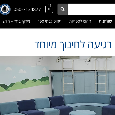
050-7134877
0
שולחנות
ריהוט לספריות
ריהוט לבתי ספר
מידוף ברזל – חדש
רגיעה לחינוך מיוחד