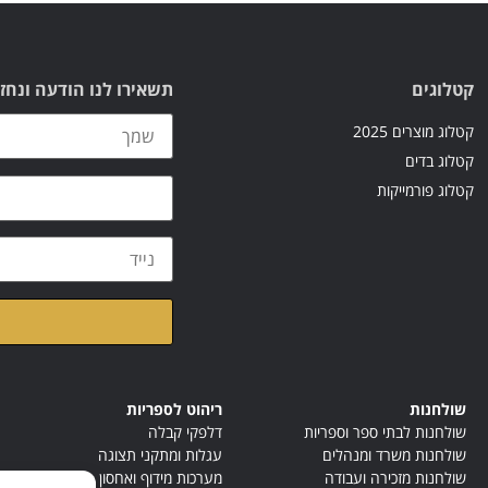
קטלוגים
תשאירו לנו הודעה ונחז
קטלוג מוצרים 2025
קטלוג בדים
קטלוג פורמייקות
קראתי ואני מאשר/ת א
שולחנות
ריהוט לספריות
שולחנות לבתי ספר וספריות
דלפקי קבלה
שולחנות משרד ומנהלים
עגלות ומתקני תצוגה
שולחנות מזכירה ועבודה
מערכות מידוף ואחסון