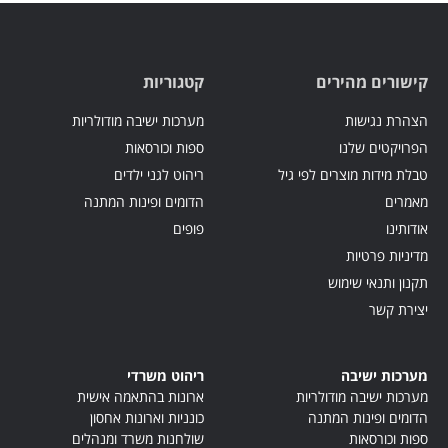
קישורים מהירים
קטגוריות
הצהרת נגישות
מערכות ישיבה מודולריות
הפרויקטים שלנו
ספות וכורסאות
טבלת מידות מוצרים לפי גיל
ריהוט לגני ילדים
מאמרים
הדומים ופינות המתנה
אודותינו
פופים
מדיניות פרטיות
תקנון ותנאי שימוש
יצירת קשר
מערכות ישיבה
ריהוט משרדי
מערכות ישיבה מודולריות
ארונות בהתאמה אישית
הדומים ופינות המתנה
כונניות וארונות אחסון
ספות וכורסאות
שולחנות משרד ומנהלים