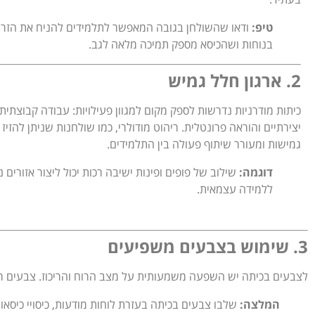
טיפ:
ודאו שהשולחן בגובה המאפשר לתלמידים להניח את הזרו
בנוחות ושהכיסא מספק תמיכה מלאה לגב.
2. ארגון חלל גמיש
כיתות מודרניות נדרשות לספק מקום למגוון פעילויות: עבודה קבוצתית,
יצירתיים והוראה פרונטלית. ריהוט מודולרי, כמו שולחנות שניתן להזי
גמישות ומעורר שיתוף פעולה בין התלמידים.
דוגמה:
שילוב של פופים ופינות ישיבה רכות יכול ליצור אזורים נ
ללמידה עצמאית.
3. שימוש בצבעים משפיעים
לצבעים בכיתה יש השפעה משמעותית על מצב הרוח והריכוז. צבעים רכים 
המלצה:
שלבו צבעים בכיתה בעזרת לוחות מודעות, כיסויי כיסאות