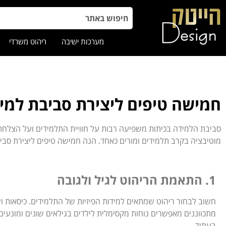
מערכות ישיבה
ריהוט משרדי
חמישה טיפים ליצירת סביבת למי
סביבת הלמידה בכיתות משפיעה רבות על חוויית התלמידים ועל הצלחתם ב
מוטיבציה בקרב תלמידים ומורים כאחד. הנה חמישה טיפים ליצירת סבי
1. התאמת הריהוט לגיל ולגובה
חשוב לבחור ריהוט שמתאים למידות הפיזיות של התלמידים. כיסאות ו
מתכווננים מאפשרים נוחות מקסימלית לילדים בגילאים שונים ומונעים 
בעתיד.