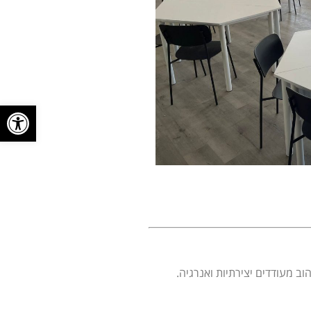
פתח סרגל
ב מעודדים יצירתיות ואנרגיה.