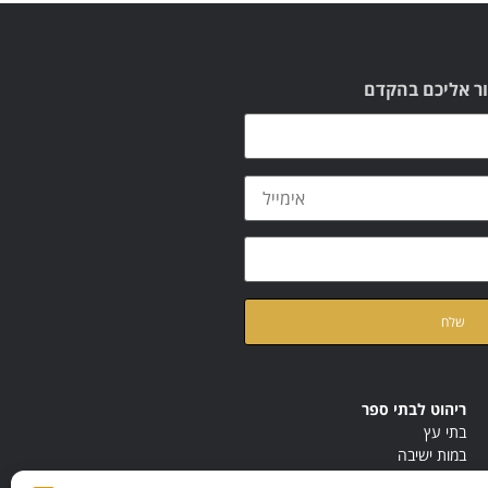
ור אליכם בהקדם
ת
מדיניות הפרטיות
של האתר
ריהוט לבתי ספר
בתי עץ
במות ישיבה
ריהוט לחדרי מורים