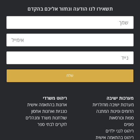
תשאירו לנו הודעה ונחזור אליכם בהקדם
קראתי ואני מאשר/ת את
מדיניות הפרטיות
של האתר
מערכות ישיבה
ריהוט משרדי
מערכות ישיבה מודולריות
ארונות בהתאמה אישית
הדומים ופינות המתנה
כונניות וארונות אחסון
ספות וכורסאות
שולחנות משרד ומנהלים
פופים
לוקרים לבתי ספר
ריהוט לגני ילדים
ריהוט בהתאמה אישית