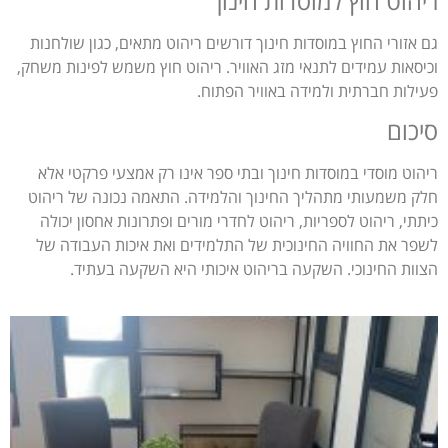
ריהוט חוץ למוסדות חינוך
גם אזורי החוץ במוסדות חינוך דורשים ריהוט מתאים, כגון שולחנות
וכיסאות עמידים לתנאי מזג האוויר. ריהוט חוץ משמש לפינות משחק,
פעילות חברתית ולמידה באוויר הפתוח.
סיכום
ריהוט מוסדי במוסדות חינוך ובתי ספר אינו רק אמצעי פרקטי אלא
חלק משמעותי מתהליך החינוך והלמידה. התאמה נכונה של ריהוט
כיתתי, ריהוט לספריות, ריהוט לחדרי מורים ופתרונות אחסון יכולה
לשפר את החוויה החינוכית של התלמידים ואת איכות העבודה של
הצוות החינוכי. השקעה בריהוט איכותי היא השקעה בעתיד.