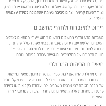
ריהוט לספריות הוא חלק חשוב ממוסדות חינוך, המספק לתלמידים
מרחב שקט ללמידה וקריאה. שולחנות לספריות, כורסאות או הדומים,
וציוד לפינות קריאה יוצרים סביבה נעימה שמזמינה למידה עצמאית
ומעמיקה.
ריהוט למעבדות ולחדרי מחשבים
מעבדות מדע וחדרי מחשבים דורשים ריהוט ייעודי המתאים לצרכים
הטכניים והלימודיים. ריהוט למעבדות בבתי ספר, הכולל שולחנות
עבודה למוסדות חינוך וכיסאות אורטופדיים לבתי ספר, משפר את
חוויית הלמידה של התלמידים ומאפשר עבודה בטוחה ונוחה.
חשיבות הריהוט המודולרי
ריהוט מודולרי, המותאם לבתי ספר ולמוסדות חינוך, מספק גמישות
רבה בתכנון המרחבים. ריהוט מודולרי לכיתות מאפשר שינוי קל ומהיר
של מבנה הכיתה לפי צרכים משתנים, כמו עבודה בקבוצות או למידה
פרטנית. פתרונות אלה מתאימים גם לחדרי ישיבות ולמרחבי למידה
מעוצבים.