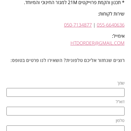
* תכנון והקמת פרוייקטים 21M למגזר החינוכי והמיוחד.
שירות לקוחות:
050-7134877
|
055-6640636
אימייל:
HTDORDER@GMAIL.COM
רוצים שנחזור אליכם טלפונית? השאירו לנו פרטים בטופס:
שמך
דוא”ל
טלפון