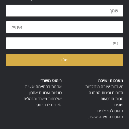
קראתי ואני מאשר/ת את
מדיניות הפרטיות
של האתר
מערכות ישיבה
ריהוט משרדי
מערכות ישיבה מודולריות
ארונות בהתאמה אישית
הדומים ופינות המתנה
כונניות וארונות אחסון
ספות וכורסאות
שולחנות משרד ומנהלים
פופים
לוקרים לבתי ספר
ריהוט לגני ילדים
ריהוט בהתאמה אישית