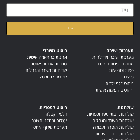
קראתי ואני מאשר/ת את
מדיניות הפרטיות
של האתר
מערכות ישיבה
ריהוט משרדי
מערכות ישיבה מודולריות
ארונות בהתאמה אישית
הדומים ופינות המתנה
כונניות וארונות אחסון
ספות וכורסאות
שולחנות משרד ומנהלים
פופים
לוקרים לבתי ספר
ריהוט לגני ילדים
ריהוט בהתאמה אישית
שולחנות
ריהוט לספריות
שולחנות לבתי ספר וספריות
דלפקי קבלה
שולחנות משרד ומנהלים
עגלות ומתקני תצוגה
שולחנות מזכירה ועבודה
מערכות מידוף ואחסון
שולחנות לחדרי ישיבות