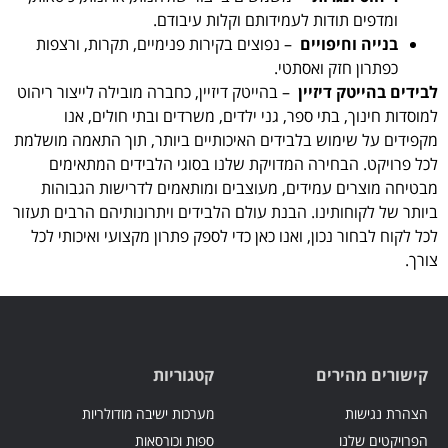
ומדפים תודות לעמידותם וקלות עיבודם.
בנייה וחיפויים
– נפוצים בקירות פנימיים, תקרות, ורצפות
כפתרון חזק ואסתטי.
לבידים בהייטק דיזיין
– בהייטק דיזיין, כחברה מובילה לייצור ריהוט
למוסדות חינוך, בתי ספר, גני ילדים, משרדים ובתי חולים, אנו
מקפידים על שימוש בלבידים האיכותיים ביותר, תוך התאמה מושלמת
לכל פרויקט. הבחירה המדויקת שלנו בסוגי הלבידים המתאימים
מבטיחה מוצרים עמידים, מעוצבים ומותאמים לדרישות הגבוהות
ביותר של לקוחותינו. הבנת עולם הלבידים ויתרונותיהם הרבים תעזור
לכל לקוח לבחור נכון, ואנו כאן כדי לספק פתרון מקצועי ואיכותי לכל
צורך.
קישורים מהירים
קטגוריות
הצהרת נגישות
מערכות ישיבה מודולריות
הפרויקטים שלנו
ספות וכורסאות