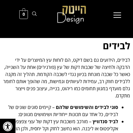
0
לבידים
לבידים, הידועים גם בשם דיקט, הם לוחות עץ המיוצרים על ידי
הדבקה ולחיצה של שכבות דקות של עץ (פורנירים) אחת על השנייה,
כאשר כל שכבה מונחת בכיוון נגדי לשכבה הקודמת. תהליך זה מקנה
ללבידים חוזק רב, עמידות לעיוותים וגמישות, מה שהופך אותם לחומר
גלם מועדף במגוון תחומים כמו ריהוט, בנייה, עיצוב פנים וייצור
מתקדם.
סוגי לבידים והשימושים שלהם
– קיימים סוגים שונים של
לבידים, כל אחד עם תכונות ייחודיות ושימושים מגוונים:
פתח סרגל
לביד סנדוויץ
– מורכב משכבות עץ דקות של עצי צפצפה,
אקליפטוס או ליבנה. הוא נחשב לחזק וקל יחסית, ולכן הוא