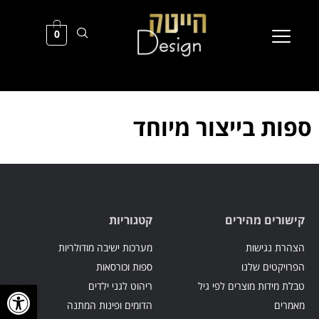
0
ספות בייצור מיוחד
קישורים מהירים
קטגוריות
הצהרת נגישות
מערכות ישיבה מודולריות
הפרויקטים שלנו
ספות וכורסאות
פתח סרגל
טבלת מידות מוצרים לפי גיל
ריהוט לגני ילדים
מאמרים
הדומים ופינות המתנה