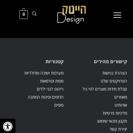
0
קישורים מהירים
קטגוריות
הצהרת נגישות
מערכות ישיבה מודולריות
הפרויקטים שלנו
ספות וכורסאות
טבלת מידות מוצרים לפי גיל
ריהוט לגני ילדים
מאמרים
הדומים ופינות המתנה
אודותינו
פופים
מדיניות פרטיות
פתח סרגל
תקנון ותנאי שימוש
יצירת קשר