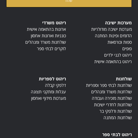
מערכות ישיבה
ריהוט משרדי
מערכות ישיבה מודולריות
ארונות בהתאמה אישית
הדומים ופינות המתנה
כונניות וארונות אחסון
ספות וכורסאות
שולחנות משרד ומנהלים
פופים
לוקרים לבתי ספר
ריהוט לגני ילדים
ריהוט בהתאמה אישית
שולחנות
ריהוט לספריות
שולחנות לבתי ספר וספריות
דלפקי קבלה
שולחנות משרד ומנהלים
עגלות ומתקני תצוגה
שולחנות מזכירה ועבודה
מערכות מידוף ואחסון
שולחנות לחדרי ישיבות
שולחנות ודלפקי בר
שולחנות המתנה
ריהוט לבתי ספר