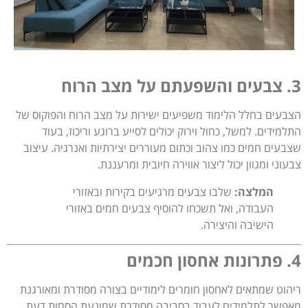
3. צבעים והשפעתם על מצב הרוח
הצבעים בחלל הלימוד משפיעים ישירות על מצב הרוח והפוקוס של
התלמידים. למשל, כחול וירוק יכולים לסייע ברוגע וריכוז, בעוד
שצבעים חמים כמו צהוב וכתום מעוררים יצירתיות ואנרגיה. עיצוב
צבעוני ומגוון יכול ליצור אווירה חיובית ומרעננת.
המלצה:
שלבו צבעים מרגיעים בקירות ובאזורי
העבודה, ואל תשכחו להוסיף צבעים חמים באזורי
הישיבה והיצירה.
4. פתרונות אחסון חכמים
ריהוט שמתאים לאחסון חומרים לימודיים בצורה מסודרת ומאורגנת
מאפשר לתלמידים לעבוד בסביבה מסודרת שמונעת הסחות דעת.