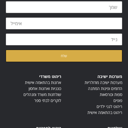
קראתי ואני מאשר/ת את
מדיניות הפרטיות
של האתר
מערכות ישיבה
ריהוט משרדי
מערכות ישיבה מודולריות
ארונות בהתאמה אישית
הדומים ופינות המתנה
כונניות וארונות אחסון
ספות וכורסאות
שולחנות משרד ומנהלים
פופים
לוקרים לבתי ספר
ריהוט לגני ילדים
ריהוט בהתאמה אישית