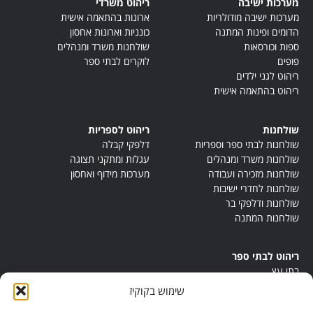
מערכות ישיבה
ריהוט משרדי
מערכות ישיבה מודולריות
ארונות בהתאמה אישית
הדומים ופינות המתנה
כונניות וארונות אחסון
ספות וכורסאות
שולחנות משרד ומנהלים
פופים
לוקרים לבתי ספר
ריהוט לגני ילדים
ריהוט בהתאמה אישית
שולחנות
ריהוט לספריות
שולחנות לבתי ספר וספריות
דלפקי קבלה
שולחנות משרד ומנהלים
עגלות ומתקני תצוגה
שולחנות מזכירה ועבודה
מערכות מידוף ואחסון
שולחנות לחדרי ישיבות
שולחנות ודלפקי בר
שולחנות המתנה
ריהוט לבתי ספר
בתי עץ
במות ישיבה
שימוש בקוקיז
ריהוט לחדרי מורים