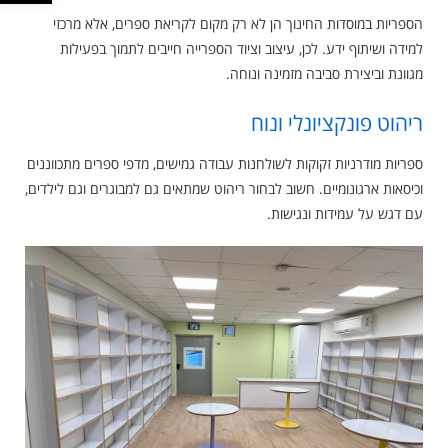
הספריות במוסדות החינוך הן לא רק מקום לקריאת ספרים, אלא מרכזי
למידה ושיתוף ידע. לכן, עיצוב וציוד הספרייה חייבים לתמוך בפעילות
מגוונת וביצירת סביבה מזמינה ונוחה.
ריהוט פונקציונלי ונוח
ספריות מודרניות זקוקות לשולחנות עבודה גמישים, מדפי ספרים מתכווננים
וכיסאות ארגונומיים. חשוב לבחור ריהוט שמתאים גם למבוגרים וגם לילדים,
עם דגש על עמידות ונגישות.