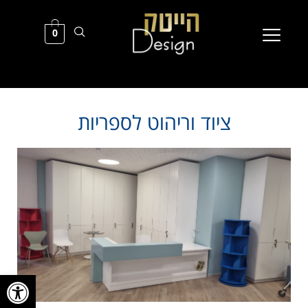
0
ציוד וריהוט לספריות
פתח סרגל