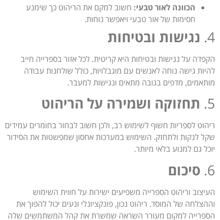
הכוונה לאור טבעי:
חשוב למקם את הריהוט כך שימנע
חסימות של אור טבעי ויאפשר נוחות.
4.
נגישות ובטיחות
הקפדה על נגישות ובטיחות היא קריטית. לכל אזור בספרייה חייב
להיות גישה נוחה לאנשים עם מוגבלויות, כולל שולחנות עבודה
מותאמים, מדפים בגובה מתאים ונגישות למעבר.
5.
תחזוקה ושמירה על הריהוט
ריהוט לספריות חשוף לשימוש רב, ולכן חשוב לבחור בחומרים עמידים
שקל לנקות ולתחזק. השימוש במערכות אחסון שמפשטות את הסידור
יוכל גם למנוע בלאי מיותר.
6.
סיכום
העיצוב וריהוט הספרייה משפיעים ישירות על חווית השימוש
וההצלחה של המוסד. ריהוט נכון, פונקציונלי ונעים יכול להפוך את
הספרייה למקום מעורר השראה שמשרת את קהל המשתמשים שלה