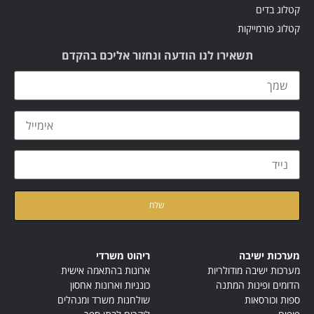
קטלוג בדים
קטלוג פורמייקות
תשאירו לנו הודעה ונחזור אליכם בהקדם
קראתי ואני מאשר/ת את
מדיניות הפרטיות
של האתר
מערכות ישיבה
ריהוט משרדי
מערכות ישיבה מודולריות
ארונות בהתאמה אישית
הדומים ופינות המתנה
כונניות וארונות אחסון
ספות וכורסאות
שולחנות משרד ומנהלים