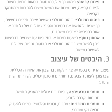
פינות קריאה:
ריהוט רך וקל, כמו ספות וכסאות נוחים, חשוב
לפינות קריאה, שמזמינות את המשתמשים להתרווח ולהתמקד
בקריאה.
ריהוט מודולרי:
ריהוט מודולרי מאפשר יצירת חללים גמישים,
כך שניתן להתאים את הסידור והפונקציונליות של כל חדר או
אזור בספרייה לצרכים משתנים.
אחסון נוסף:
בשעות חירום או בתקופות עם שינויים בדרישות,
ניתן להשתמש בריהוט מודולרי או תוספות זמניות שיכולות
לאפשר גמישות.
3.
היבטים של עיצוב
עיצוב הריהוט בספרייה צריך לקחת בחשבון את האווירה הכללית
שברצונך ליצור. הצבעים, החומרים והסגנון יכולים לשדר תחושות
שונות:
חומרים טבעיים:
עץ ופורנירים יכולים להעניק תחושת
חמימות וקרבה לטבע.
חומרים מודרניים:
מתכות, זכוכית ופלסטיק יכולים להעניק
מראה נקי ומודרני.