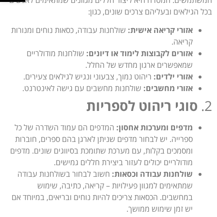
בכל הגילאים ובעליהם צרכים שונים, כגון:
אזורי קריאה אישית:
שולחנות עבודה, כסאות נוחים ומנורות
קריאה.
אזורים לקבוצות לימוד או דיונים:
שולחנות מודולריים
שמאפשרים ארגון מחדש של החלל.
אזורי ילדים:
ריהוט נמוך, צבעוני ונגיש לגילאים צעירים.
אזורי מחשבים:
שולחנות מחשבים עם גישה לאינטרנט.
2.
סוגי ריהוט לספריות
מדפים ומערכות אחסון:
המדפים הם עמוד השדרה של כל
ספרייה. יש לבחור מדפים שניתן לארגן בהם ספרים, חוברות
ומסמכים בקלות, עם מערכת שתומכת בסיווגים שונים. מדפים
מודולריים יכולים לעזור ביצירת חללים גמישים.
שולחנות עבודה וכסאות:
חשוב לבחור בשולחנות עבודה
שמתאימים למגוון פעילויות – קריאה, כתיבה, שימוש
במחשבים. הכסאות צריכים להיות נוחים ובריאים, במיוחד אם
יש זמן שימוש ממושך.