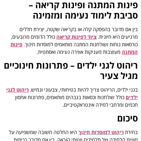
פינות המתנה ופינות קריאה –
סביבת לימוד נעימה ומזמינה
בין אם מדובר בהפסקה קלה או בקריאה שקטה, יצירת חללים
מרגיעים היא חיונית.
ציוד לפינות קריאה
כולל הדומים מרובעים,
כורסאות נוחות ושולחנות המתנה מותאמים למוסדות חינוך.
פינות
המתנה
מעוצבות מעניקות אווירה נעימה ואסתטית.
ריהוט לגני ילדים – פתרונות חינוכיים
מגיל צעיר
בגני ילדים, הריהוט צריך להיות בטיחותי, צבעוני וגמיש.
ריהוט לגני
ילדים
כולל שולחנות וכסאות בגבהים מותאמים, פתרונות אחסון
חכמים ומרחבי למידה אינטראקטיביים.
סיכום
בחירת
ריהוט למוסדות חינוך
היא החלטה חשובה שמשפיעה על
חוויית הלמידה של תלמידים וצוותי הוראה. בין אם מדובר בכיתות