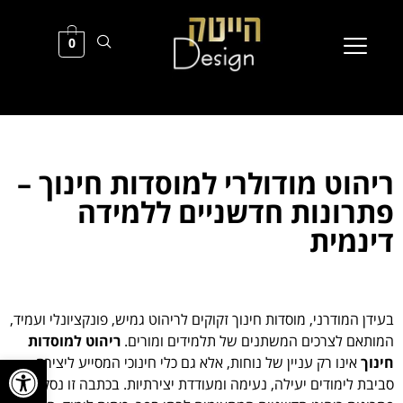
0
ריהוט מודולרי למוסדות חינוך –
פתרונות חדשניים ללמידה
דינמית
בעידן המודרני, מוסדות חינוך זקוקים לריהוט גמיש, פונקציונלי ועמיד,
המותאם לצרכים המשתנים של תלמידים ומורים.
ריהוט למוסדות
פתח סרגל
חינוך
אינו רק עניין של נוחות, אלא גם כלי חינוכי המסייע ליצירת
סביבת לימודים יעילה, נעימה ומעודדת יצירתיות. בכתבה זו נסקור