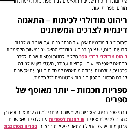
פתרונות ריהוט חדשניים המתאימים לבתי ספר, כיתות לימוד, חדרי
מורים, ספריות ועוד.
ריהוט מודולרי לכיתות – התאמה
דינמית לצרכים המשתנים
כיתות לימוד מודרניות אינן עוד מרחב סטטי עם שורות שולחנות
קבועות. כיום, יש צורך בריהוט מודולרי המאפשר גמישות מקסימלית.
ריהוט מודולרי לבתי ספר
כולל שולחנות וכסאות שניתן לסדר
בהתאם לאופי השיעור – קבוצות עבודה, מעגלי דיון או למידה
פרטנית. שולחנות עבודה מותאמים למוסדות חינוך עם אפשרות
לגובה מתכוונן מספקים נוחות ארגונומית לכל תלמיד.
ספריות חכמות – יותר מאוסף של
ספרים
בבתי ספר רבים, הספריות משמשות כמרחבי למידה שיתופיים ולא רק
כמקום לשאילת ספרים.
שולחנות לספריות
עם גלגלים מאפשרים
ארגון מחודש של החלל בהתאם לפעילות הרצויה.
ספריה מסתובבת