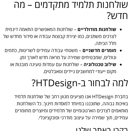
שולחנות תלמיד מתקדמים – מה
חדש?
שולחנות מודולריים
– שולחנות המאפשרים התאמה דינמית
לצרכים משתנים, כמו יצירת קבוצות עבודה או סידור מחדש של
חלל הכיתה.
חומרים חדשניים
– משטחי עבודה עמידים לשריטות, כתמים
ונוזלים, שמבטיחים שמירה על מראה חדש לאורך זמן.
שילוב טכנולוגיה
– שולחנות עם עמדות טעינה מובנות או
מקום ייעודי למחשבים ניידים וטאבלטים.
למה לבחור ב-HTDesign?
בחברת HTDesign אנו מציעים מגוון רחב של שולחנות תלמיד
באיכות גבוהה, שתוכננו במיוחד למוסדות חינוך. כל השולחנות
מותאמים לצרכים הארגונומיים של תלמידים ומיוצרים מחומרים
עמידים, תוך שמירה על עיצוב מודרני ופונקציונלי.
בקרו באתר שלנו