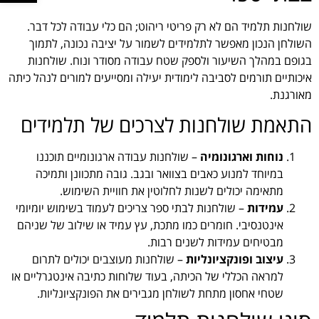
שולחנות תלמיד הם לא רק פריטי ריהוט; הם כלי עבודה לכל דבר.
השולחן הנכון מאפשר לתלמידים לשמור על יציבה נכונה, לתמוך
בגופם במהלך השיעור ולספק שטח עבודה מסודר ונוח. שולחנות
איכותיים תורמים לסביבה לימודית יעילה ומסייעים למורים לנהל כיתה
מאורגנת.
התאמת שולחנות לצרכים של תלמידים
נוחות וארגונומיה
– שולחנות עבודה ארגונומיים תוכננו
במיוחד למנוע כאבים בצוואר ובגב. גובה מתכוונן ותמיכה
מתאימה יכולים לשנות לחלוטין את חוויית השימוש.
עמידות
– שולחנות לבתי ספר צריכים לעמוד בשימוש יומיומי
אינטנסיבי. חומרים כמו מתכת, עץ עמיד או שילוב של שניהם
מבטיחים עמידות לשנים רבות.
עיצוב ופונקציונליות
– שולחנות מעוצבים יכולים לתרום
למראה הכללי של הכיתה, בעוד שלוחות כתיבה אינטגרליים או
שטחי אחסון מתחת לשולחן מגבירים את הפונקציונליות.