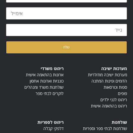
קראתי ואני מאשר/ת את
מדיניות הפרטיות
של האתר
מערכות ישיבה
ריהוט משרדי
מערכות ישיבה מודולריות
ארונות בהתאמה אישית
הדומים ופינות המתנה
כונניות וארונות אחסון
ספות וכורסאות
שולחנות משרד ומנהלים
פופים
לוקרים לבתי ספר
ריהוט לגני ילדים
ריהוט בהתאמה אישית
שולחנות
ריהוט לספריות
שולחנות לבתי ספר וספריות
דלפקי קבלה