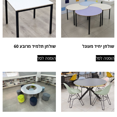
שולחן יחיד מעוגל
שולחן תלמיד מרובע 60
הוספה לסל
הוספה לסל