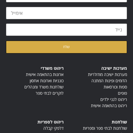
קראתי ואני מאשר/ת את
מדיניות הפרטיות
של האתר
מערכות ישיבה
ריהוט משרדי
מערכות ישיבה מודולריות
ארונות בהתאמה אישית
הדומים ופינות המתנה
כונניות וארונות אחסון
ספות וכורסאות
שולחנות משרד ומנהלים
פופים
לוקרים לבתי ספר
ריהוט לגני ילדים
ריהוט בהתאמה אישית
שולחנות
ריהוט לספריות
שולחנות לבתי ספר וספריות
דלפקי קבלה