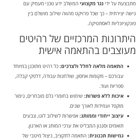
מתבצעת על ידי
נגר מקצועי
המשלב ידע טכני מעמיק עם
גישה יצירתית – כך שכל פרויקט מהווה שילוב מושלם בין
פונקציונליות לאסתטיקה.
היתרונות המרכזיים של רהיטים
מעוצבים בהתאמה אישית
התאמה מלאה לחלל ולצרכים:
כל רהיט מתוכנן במיוחד
עבורכם – מקומות אחסון, שולחנות עבודה, דלפקי קבלה,
ספריות ועוד.
איכות ללא פשרות:
שימוש בחומרי גלם מובחרים, גימור
מוקפד ועמידות לאורך שנים.
עיצוב ייחודי וממותג:
אפשרות לשילוב לוגו, צבעים
תואמים וסגנון המבליט את ערכי המותג או הארגון.
גמישות תכנונית:
התאמה לתקציב, ניצול מיטבי של