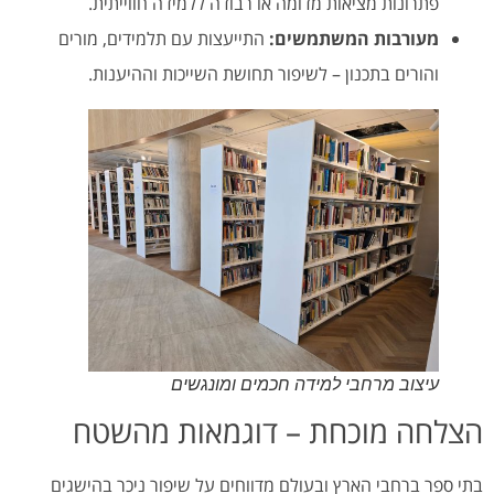
פתרונות מציאות מדומה או רבודה ללמידה חווייתית.
מעורבות המשתמשים:
התייעצות עם תלמידים, מורים
והורים בתכנון – לשיפור תחושת השייכות וההיענות.
עיצוב מרחבי למידה חכמים ומונגשים
הצלחה מוכחת – דוגמאות מהשטח
בתי ספר ברחבי הארץ ובעולם מדווחים על שיפור ניכר בהישגים