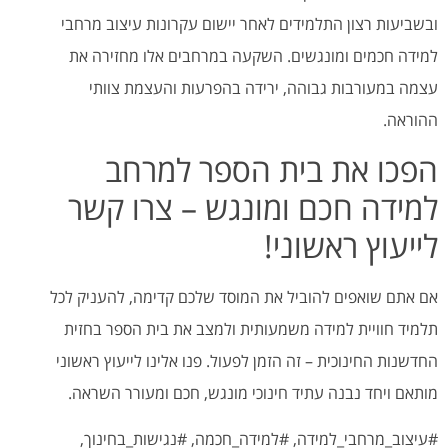
ובשביעות רצון התלמידים לאחר יישום עקרונות עיצוב מרחבי
למידה חכמים ומונגשים. השקעה במרחבים אלו מחזירה את
עצמה במעורבות גבוהה, ירידה בהפרעות והעצמת צוותי
ההוראה.
הפכו את בית הספר למרחב
למידה חכם ומונגש – צרו קשר
לייעוץ ראשוני!
אם אתם שואפים להוביל את המוסד שלכם קדימה, להעניק לכל
תלמיד חוויית למידה משמעותית ולמצב את בית הספר בחזית
החדשנות החינוכית – זה הזמן לפעול. פנו אלינו לייעוץ ראשוני
מותאם ויחד נבנה עתיד חינוכי מונגש, חכם ומעורר השראה.
#עיצוב_מרחבי_למידה, #למידה_חכמה, #נגישות_בחינוך,