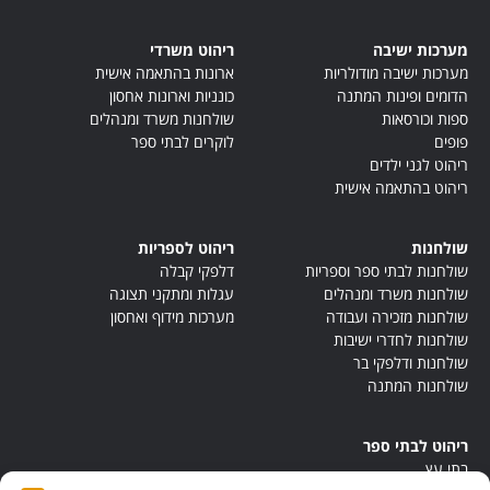
מערכות ישיבה
ריהוט משרדי
מערכות ישיבה מודולריות
ארונות בהתאמה אישית
הדומים ופינות המתנה
כונניות וארונות אחסון
ספות וכורסאות
שולחנות משרד ומנהלים
פופים
לוקרים לבתי ספר
ריהוט לגני ילדים
ריהוט בהתאמה אישית
שולחנות
ריהוט לספריות
שולחנות לבתי ספר וספריות
דלפקי קבלה
שולחנות משרד ומנהלים
עגלות ומתקני תצוגה
שולחנות מזכירה ועבודה
מערכות מידוף ואחסון
שולחנות לחדרי ישיבות
שולחנות ודלפקי בר
שולחנות המתנה
ריהוט לבתי ספר
בתי עץ