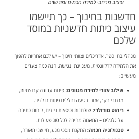
עיצוב מרחבי למידה חכמים ומונגשים
חדשנות בחינוך – כך תיישמו
עיצוב כיתות חדשניות במוסד
שלכם
מנהלי בתי ספר, אדריכלים וצוותי חינוך – יש לכם אחריות להפוך
את הלמידה לרלוונטית, מעניינת ונגישה. הנה כמה צעדים
מעשיים:
שילוב אזורי למידה מגוונים:
פינות עבודה קבוצתיות,
מרחבי חקר, אזורי רגיעה וחללים פתוחים לדיון.
ריהוט מודולרי:
שולחנות וכיסאות ניידים, לוחות כתיבה
על גלגלים – התאמה מהירה לכל סוג פעילות.
טכנולוגיה חכמה:
התקנת מסכי מגע, חיישני תאורה,