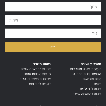
קראתי ואני מאשר/ת את
מדיניות הפרטיות
של האתר
מערכות ישיבה
ריהוט משרדי
מערכות ישיבה מודולריות
ארונות בהתאמה אישית
הדומים ופינות המתנה
כונניות וארונות אחסון
ספות וכורסאות
שולחנות משרד ומנהלים
פופים
לוקרים לבתי ספר
ריהוט לגני ילדים
ריהוט בהתאמה אישית