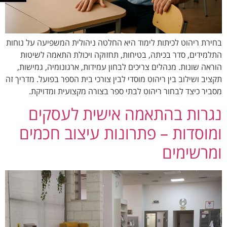
בחירת ריהוט לכיתות לימוד היא החלטה ניהולית המשפיעה על נוחות
התלמידים, סדר בכיתה, בטיחות, תחזוקה ויכולת התאמה לשיטות
הוראה שונות. מנהלים צריכים לבחון עמידות, ארגונומיה, גמישות,
תקציב ושילוב בין ריהוט מוסדי לבין צורכי בית הספר בפועל. מדריך זה
מסביר כיצד לבחור ריהוט לבתי ספר בצורה מקצועית ומדויקת.
נגרות בהתאמה אישית לעסקים
ומוסדות – פתרונות עיצוב חכמים
ומרשימים