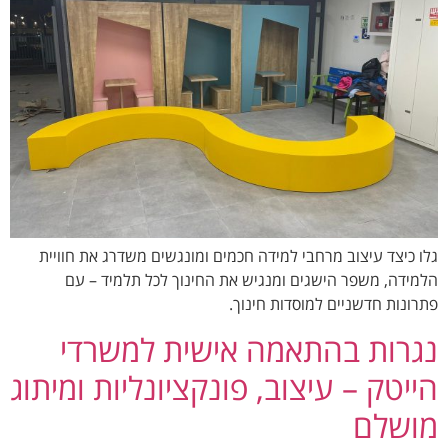
גלו כיצד עיצוב מרחבי למידה חכמים ומונגשים משדרג את חוויית
הלמידה, משפר הישגים ומנגיש את החינוך לכל תלמיד – עם
פתרונות חדשניים למוסדות חינוך.
נגרות בהתאמה אישית למשרדי
הייטק – עיצוב, פונקציונליות ומיתוג
מושלם