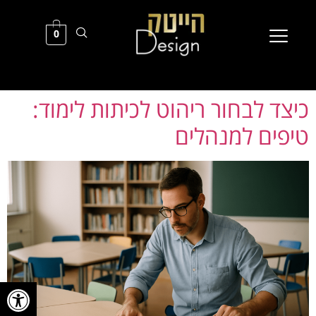
0
כיצד לבחור ריהוט לכיתות לימוד:
טיפים למנהלים
פתח סרגל