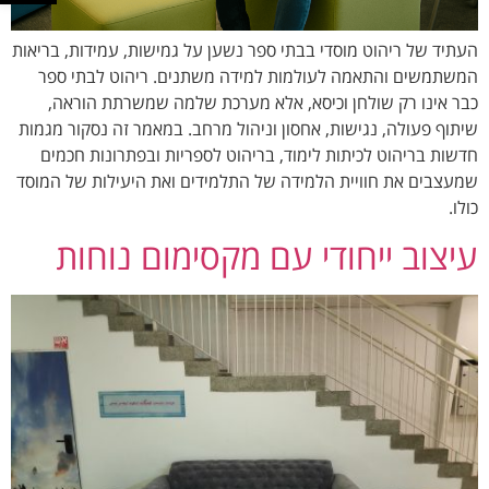
העתיד של ריהוט מוסדי בבתי ספר נשען על גמישות, עמידות, בריאות
המשתמשים והתאמה לעולמות למידה משתנים. ריהוט לבתי ספר
כבר אינו רק שולחן וכיסא, אלא מערכת שלמה שמשרתת הוראה,
שיתוף פעולה, נגישות, אחסון וניהול מרחב. במאמר זה נסקור מגמות
חדשות בריהוט לכיתות לימוד, בריהוט לספריות ובפתרונות חכמים
שמעצבים את חוויית הלמידה של התלמידים ואת היעילות של המוסד
כולו.
עיצוב ייחודי עם מקסימום נוחות