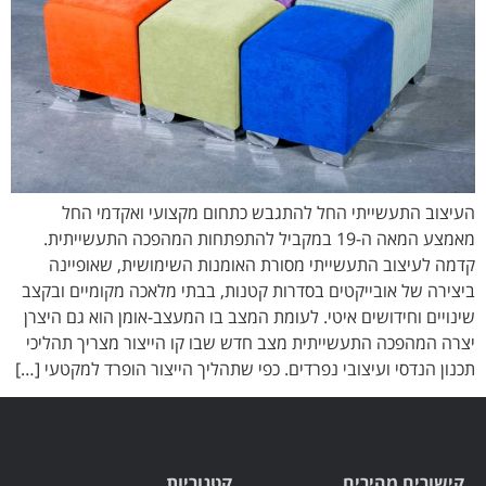
העיצוב התעשייתי החל להתגבש כתחום מקצועי ואקדמי החל
מאמצע המאה ה-19 במקביל להתפתחות המהפכה התעשייתית.
קדמה לעיצוב התעשייתי מסורת האומנות השימושית, שאופיינה
ביצירה של אובייקטים בסדרות קטנות, בבתי מלאכה מקומיים ובקצב
שינויים וחידושים איטי. לעומת המצב בו המעצב-אומן הוא גם היצרן
יצרה המהפכה התעשייתית מצב חדש שבו קו הייצור מצריך תהליכי
תכנון הנדסי ועיצובי נפרדים. כפי שתהליך הייצור הופרד למקטעי […]
קישורים מהירים
קטגוריות