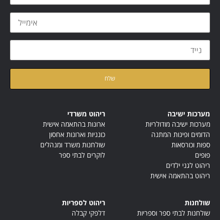
קראתי ואני מאשר/ת את
מדיניות הפרטיות
של האתר
מערכות ישיבה
ריהוט משרדי
מערכות ישיבה מודולריות
ארונות בהתאמה אישית
הדומים ופינות המתנה
כונניות וארונות אחסון
ספות וכורסאות
שולחנות משרד ומנהלים
פופים
לוקרים לבתי ספר
ריהוט לגני ילדים
ריהוט בהתאמה אישית
שולחנות
ריהוט לספריות
שולחנות לבתי ספר וספריות
דלפקי קבלה