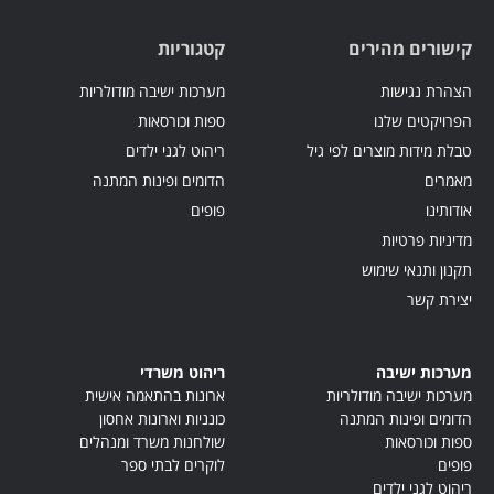
קישורים מהירים
קטגוריות
הצהרת נגישות
מערכות ישיבה מודולריות
הפרויקטים שלנו
ספות וכורסאות
טבלת מידות מוצרים לפי גיל
ריהוט לגני ילדים
מאמרים
הדומים ופינות המתנה
אודותינו
פופים
מדיניות פרטיות
תקנון ותנאי שימוש
יצירת קשר
מערכות ישיבה
ריהוט משרדי
מערכות ישיבה מודולריות
ארונות בהתאמה אישית
הדומים ופינות המתנה
כונניות וארונות אחסון
ספות וכורסאות
שולחנות משרד ומנהלים
פופים
לוקרים לבתי ספר
ריהוט לגני ילדים