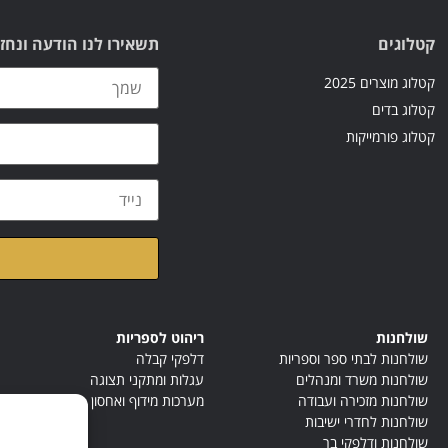
קטלוגים
תשאירו לנו הודעה ונחז
קטלוג מוצרים 2025
קטלוג בדים
קטלוג פורמייקות
קראתי ואני מאשר/ת א
שולחנות
ריהוט לספריות
שולחנות לבתי ספר וספריות
דלפקי קבלה
שולחנות משרד ומנהלים
עגלות ומתקני תצוגה
שולחנות מזכירה ועבודה
מערכות מידוף ואחסון
שולחנות לחדרי ישיבות
שולחנות ודלפקי בר