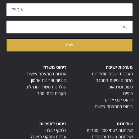
קראתי ואני מאשר/ת את
מדיניות הפרטיות
של האתר
מערכות ישיבה
ריהוט משרדי
מערכות ישיבה מודולריות
ארונות בהתאמה אישית
הדומים ופינות המתנה
כונניות וארונות אחסון
ספות וכורסאות
שולחנות משרד ומנהלים
פופים
לוקרים לבתי ספר
ריהוט לגני ילדים
ריהוט בהתאמה אישית
שולחנות
ריהוט לספריות
שולחנות לבתי ספר וספריות
דלפקי קבלה
שולחנות משרד ומנהלים
עגלות ומתקני תצוגה