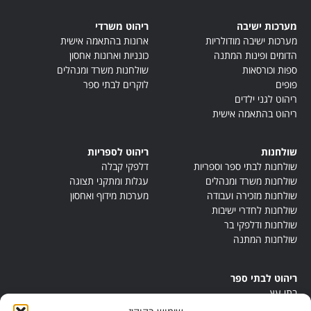
מערכות ישיבה
ריהוט משרדי
מערכות ישיבה מודולריות
ארונות בהתאמה אישית
הדומים ופינות המתנה
כונניות וארונות אחסון
ספות וכורסאות
שולחנות משרד ומנהלים
פופים
לוקרים לבתי ספר
ריהוט לגני ילדים
ריהוט בהתאמה אישית
שולחנות
ריהוט לספריות
שולחנות לבתי ספר וספריות
דלפקי קבלה
שולחנות משרד ומנהלים
עגלות ומתקני תצוגה
שולחנות מזכירה ועבודה
מערכות מידוף ואחסון
שולחנות לחדרי ישיבות
שולחנות ודלפקי בר
שולחנות המתנה
ריהוט לבתי ספר
בתי עץ
במות ישיבה