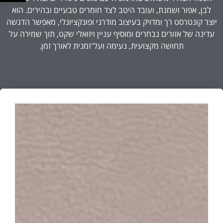
לבן, אפור ושמנת, ועובד היטב לצד חומרים טבעיים ובהירים. הוא
יוצר קונטרסט רך ומדויק בעיצוב מודרני ופונקציונלי, מאפשר הדגשה
עדינה של אזורים נבחרים ומוסיף עניין ויזואלי שקט, תוך שמירה על
תחושה מקצועית, נעימה ועל־זמנית לאורך זמן.