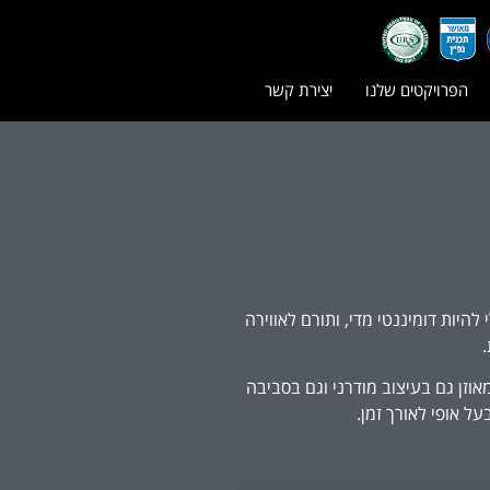
הפרויקטים שלנו
יצירת קשר
היות דומיננטי מדי, ותורם לאווירה
.
אוזן גם בעיצוב מודרני וגם בסביבה
על אופי לאורך זמן.