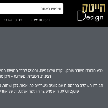
מערכות ישיבה
ריהוט משרדי
צבע הבורדו משדר עומק, יוקרה ואלגנטיות, ומכניס לחלל תחושת חמימו
רצינית, מכובדת ומעודנת – ולכן מת
הבורדו משתלב בהרמוניה עם גוונים ניטרליים כמו אפור, לבן ושחור, 
פונקציונלית. הוא מאפשר הדגשה אלגנטית של אזורים נב