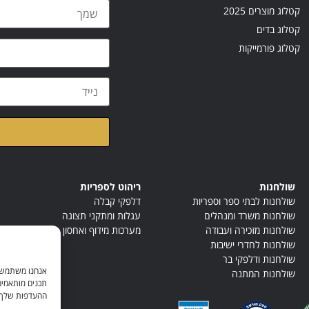
קטלוג מוצרים 2025
קטלוג בדים
קטלוג פורמייקות
קראתי ואני מאשר/ת א
שולחנות
ריהוט לספריות
שולחנות לבתי ספר וספריות
דלפקי קבלה
שולחנות משרד ומנהלים
עגלות ומתקני תצוגה
שולחנות מזכירה ועבודה
מערכות מידוף ואחסון
שולחנות לחדרי ישיבות
שולחנות ודלפקי בר
אנחנו משתמשים
שולחנות המתנה
תכנים מותאמים
ההעדפות שלך. ל