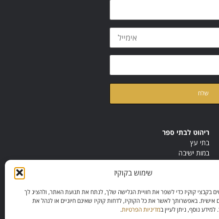
ת
מדיניות הפרטיות
של האתר
ריהוט לבתי ספר
בתי עץ
במות ישיבה
ריהוט לחדרי מורים
שימוש בקוקיז
ריהוט מונטסורי
ריהוט אנתרופוסופי
 בקבצי קוקיז כדי לשפר את חוויית הגלישה שלך, לנתח את תנועת האתר, ולהציג לך
 אישית. באפשרותך לאשר את כל הקוקיז, לדחות קוקיז שאינם חיוניים או לנהל את
מידע נוסף, ניתן לעיין ב
מדיניות הפרטיות
.