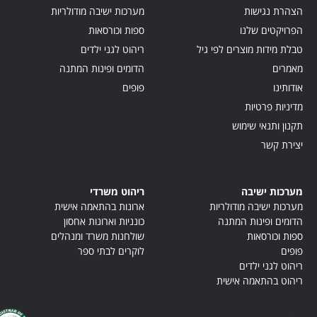
הצהרת נגישות
מערכות ישיבה מודולריות
הפרויקטים שלנו
ספות וכורסאות
טבלת מידות מוצרים לפי גיל
ריהוט לגני ילדים
מאמרים
הדומים ופינות המתנה
אודותינו
פופים
מדיניות פרטיות
תקנון ותנאי שימוש
יצירת קשר
מערכות ישיבה
ריהוט משרדי
מערכות ישיבה מודולריות
ארונות בהתאמה אישית
הדומים ופינות המתנה
כונניות וארונות אחסון
ספות וכורסאות
שולחנות משרד ומנהלים
פופים
לוקרים לבתי ספר
ריהוט לגני ילדים
ריהוט בהתאמה אישית