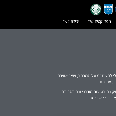
הפרויקטים שלנו
יצירת קשר
לי להשתלט על המרחב, ויוצר אווירה
 ייחודית.
יק גם בעיצוב מודרני וגם בסביבה
־זמני לאורך זמן.