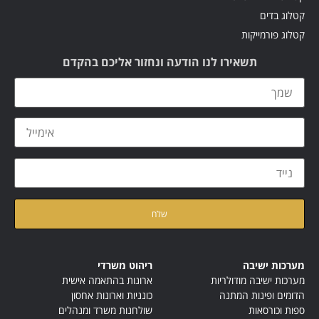
קטלוג בדים
קטלוג פורמייקות
תשאירו לנו הודעה ונחזור אליכם בהקדם
קראתי ואני מאשר/ת את
מדיניות הפרטיות
של האתר
מערכות ישיבה
ריהוט משרדי
מערכות ישיבה מודולריות
ארונות בהתאמה אישית
הדומים ופינות המתנה
כונניות וארונות אחסון
ספות וכורסאות
שולחנות משרד ומנהלים