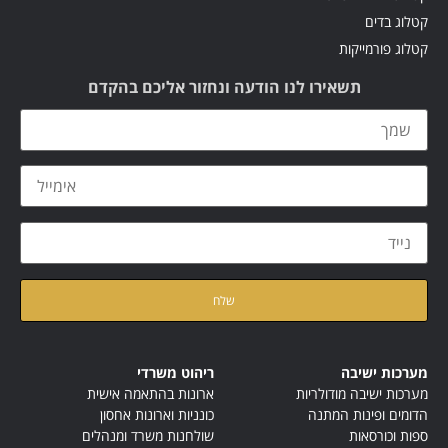
קטלוג בדים
קטלוג פורמייקות
תשאירו לנו הודעה ונחזור אליכם בהקדם
קראתי ואני מאשר/ת את
מדיניות הפרטיות
של האתר
מערכות ישיבה
ריהוט משרדי
מערכות ישיבה מודולריות
ארונות בהתאמה אישית
הדומים ופינות המתנה
כונניות וארונות אחסון
ספות וכורסאות
שולחנות משרד ומנהלים