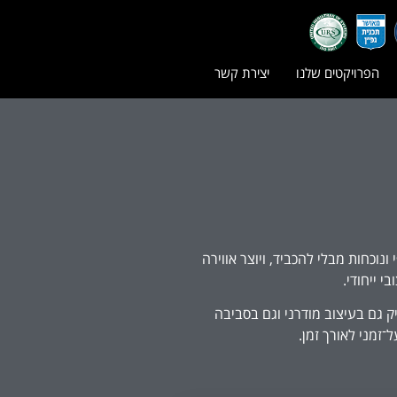
הפרויקטים שלנו
יצירת קשר
נוכחות מבלי להכביד, ויוצר אווירה
י ייחודי.
ק גם בעיצוב מודרני וגם בסביבה
־זמני לאורך זמן.