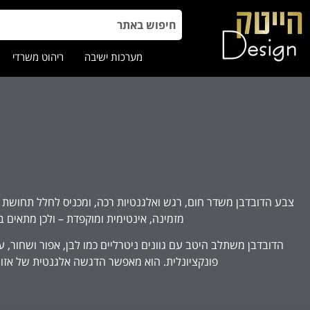
מערכות ישיבה
ריהוט משרדי
צבע הדובדבן משדר חום, רגש ואלגנטיות רכה, ומכניס לחלל תחושת עומק
מזמינה, אינטימית ומוקפדת – ולכן מתאים במ
הדובדבן משתלב היטב עם גוונים ניטרליים כמו לבן, אפור ושחור, ע
פונקציונלית. הוא מאפשר הדגשה אלגנטית של אזורים 