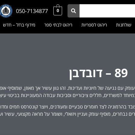
050-7134877
0
שולחנות
ריהוט לספריות
ריהוט לבתי ספר
מידוף ברזל – חדש
89 – דובדבן
 עם נגיעה של חיוניות ועדינות. זהו גוון עשיר אך מאוזן, שמוסיף אופי ו
יוחד למשרדים, חללים ציבוריים וסביבות עבודה המעוניינות בביטוי עיצוב
ובד בהרמוניה לצד חומרים טבעיים ומעודנים, ויוצר קונטרסט חמים ומדוי
נבחרים, מוסיף עומק ועניין ויזואלי, ושומר על מראה מקצועי, עשיר ועל