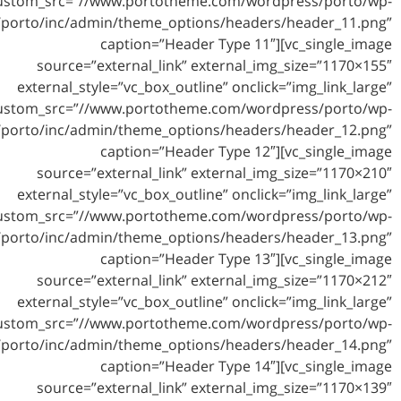
custom_src=”//www.portotheme.com/
content/themes/porto/inc/admin/theme_options/hea
caption=”Header Type
source=”external_link” externa
external_style=”vc_box_outline” on
custom_src=”//www.portotheme.com/
content/themes/porto/inc/admin/theme_options/hea
caption=”Header Type
source=”external_link” externa
external_style=”vc_box_outline” on
custom_src=”//www.portotheme.com/
content/themes/porto/inc/admin/theme_options/hea
caption=”Header Type
source=”external_link” externa
external_style=”vc_box_outline” on
custom_src=”//www.portotheme.com/
content/themes/porto/inc/admin/theme_options/hea
caption=”Header Type
source=”external_link” externa