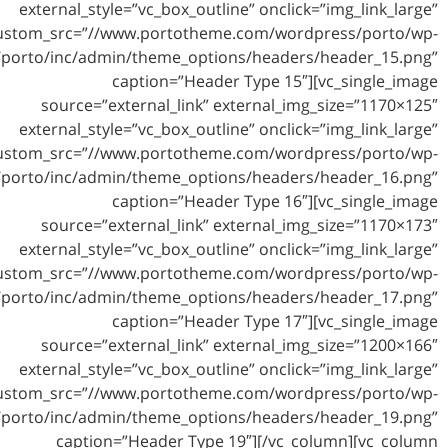
external_style=”vc_box_outline” on
custom_src=”//www.portotheme.com/
content/themes/porto/inc/admin/theme_options/hea
caption=”Header Type
source=”external_link” externa
external_style=”vc_box_outline” on
custom_src=”//www.portotheme.com/
content/themes/porto/inc/admin/theme_options/hea
caption=”Header Type
source=”external_link” externa
external_style=”vc_box_outline” on
custom_src=”//www.portotheme.com/
content/themes/porto/inc/admin/theme_options/hea
caption=”Header Type
source=”external_link” externa
external_style=”vc_box_outline” on
custom_src=”//www.portotheme.com/
content/themes/porto/inc/admin/theme_options/hea
caption=”Header Type 19″][/