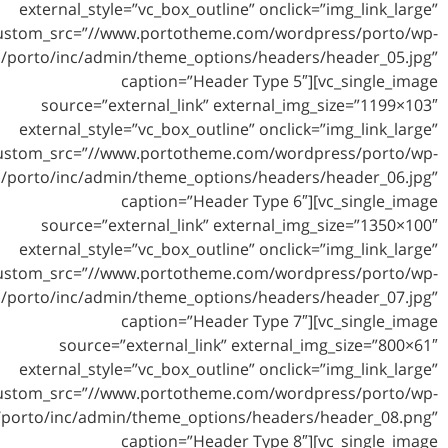
external_style=”vc_box_outline” on
custom_src=”//www.portotheme.com/
content/themes/porto/inc/admin/theme_options/he
caption=”Header Typ
source=”external_link” externa
external_style=”vc_box_outline” on
custom_src=”//www.portotheme.com/
content/themes/porto/inc/admin/theme_options/he
caption=”Header Typ
source=”external_link” externa
external_style=”vc_box_outline” on
custom_src=”//www.portotheme.com/
content/themes/porto/inc/admin/theme_options/he
caption=”Header Typ
source=”external_link” exter
external_style=”vc_box_outline” on
custom_src=”//www.portotheme.com/
content/themes/porto/inc/admin/theme_options/hea
caption=”Header Typ