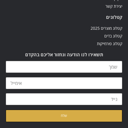
הודעה ונחזור אליכם בהקדם
את
מדיניות הפרטיות
של האתר