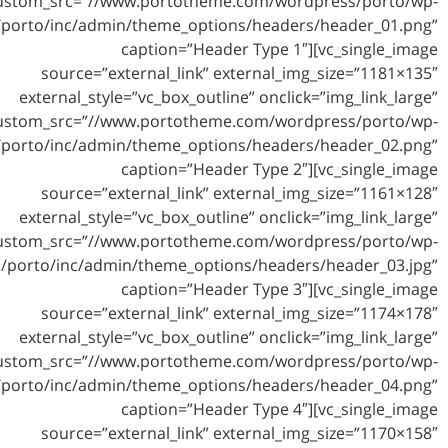
custom_src=”//www.portotheme.com/
content/themes/porto/inc/admin/theme_options/hea
caption=”Header Typ
source=”external_link” externa
external_style=”vc_box_outline” on
custom_src=”//www.portotheme.com/
content/themes/porto/inc/admin/theme_options/hea
caption=”Header Typ
source=”external_link” externa
external_style=”vc_box_outline” on
custom_src=”//www.portotheme.com/
content/themes/porto/inc/admin/theme_options/he
caption=”Header Typ
source=”external_link” externa
external_style=”vc_box_outline” on
custom_src=”//www.portotheme.com/
content/themes/porto/inc/admin/theme_options/hea
caption=”Header Typ
source=”external_link” externa