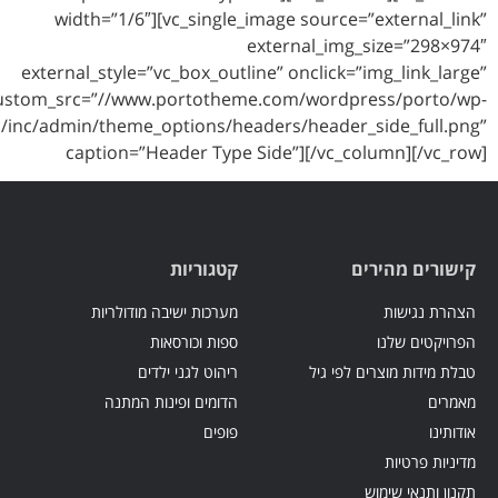
width=”1/6″][vc_single_image s
externa
external_style=”vc_box_outline” on
custom_src=”//www.portotheme.com/
content/themes/porto/inc/admin/theme_options/headers/h
caption=”Header Type Side”]
קטגוריות
מערכות ישיבה מודולריות
ספות וכורסאות
ריהוט לגני ילדים
הדומים ופינות המתנה
פופים