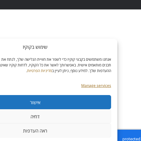
שימוש בקוקיז
אנחנו משתמשים בקבצי קוקיז כדי לשפר את חוויית הגלישה שלך, לנתח את תנועת האתר, ול
תכנים מותאמים אישית. באפשרותך לאשר את כל הקוקיז, לדחות קוקיז שאינם חיוניים או לנה
ההעדפות שלך. למידע נוסף, ניתן לעיין ב
מדיניות הפרטיות
.
Manage services
אישור
דחיה
ראה העדפות