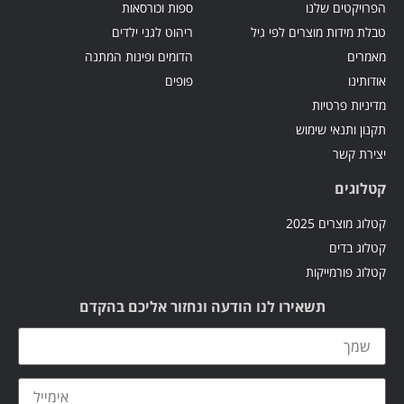
 שלנו
ספות וכורסאות
 מוצרים לפי גיל
ריהוט לגני ילדים
הדומים ופינות המתנה
פופים
טיות
י שימוש
 2025
ם
ייקות
תשאירו לנו הודעה ונחזור אליכם בהקדם