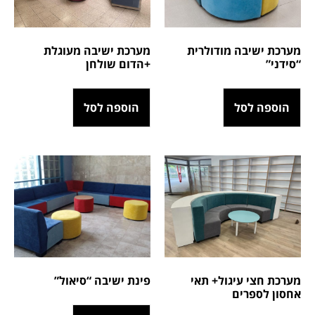
מערכת ישיבה מודולרית
מערכת ישיבה מעוגלת
“סידני”
+הדום שולחן
הוספה לסל
הוספה לסל
מערכת חצי עיגול+ תאי
פינת ישיבה “סיאול”
אחסון לספרים