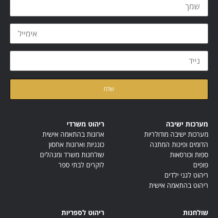
קראתי ואני מאשר/ת את
מדיניות הפרטיות
של האתר
מערכות ישיבה
ריהוט משרדי
מערכות ישיבה מודולריות
ארונות בהתאמה אישית
הדומים ופינות המתנה
כונניות וארונות אחסון
ספות וכורסאות
שולחנות משרד ומנהלים
פופים
לוקרים לבתי ספר
ריהוט לגני ילדים
ריהוט בהתאמה אישית
שולחנות
ריהוט לספריות