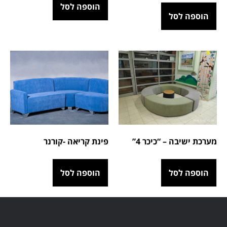
הוספה לסל
הוספה לסל
פינת קריאה -קורנר
מערכת ישיבה – “כיכר 4”
הוספה לסל
הוספה לסל