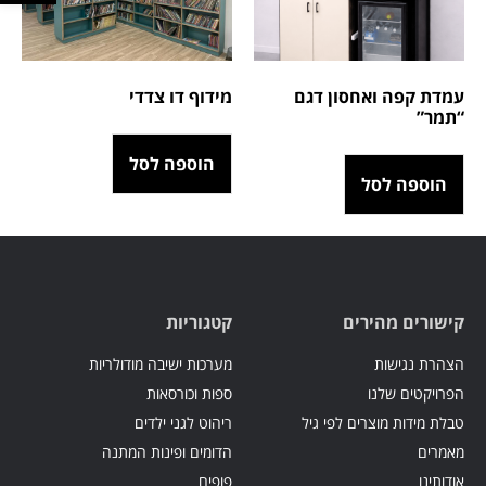
עמדת קפה ואחסון דגם
מידוף דו צדדי
“תמר”
הוספה לסל
הוספה לסל
קישורים מהירים
קטגוריות
הצהרת נגישות
מערכות ישיבה מודולריות
הפרויקטים שלנו
ספות וכורסאות
טבלת מידות מוצרים לפי גיל
ריהוט לגני ילדים
מאמרים
הדומים ופינות המתנה
אודותינו
פופים