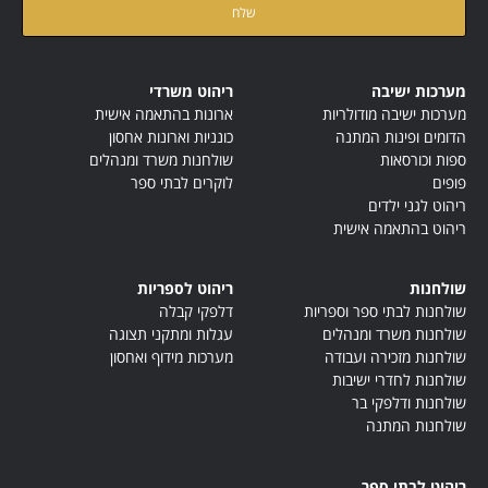
קראתי ואני מאשר/ת את
מדיניות הפרטיות
של האתר
מערכות ישיבה
ריהוט משרדי
מערכות ישיבה מודולריות
ארונות בהתאמה אישית
הדומים ופינות המתנה
כונניות וארונות אחסון
ספות וכורסאות
שולחנות משרד ומנהלים
פופים
לוקרים לבתי ספר
ריהוט לגני ילדים
ריהוט בהתאמה אישית
שולחנות
ריהוט לספריות
שולחנות לבתי ספר וספריות
דלפקי קבלה
שולחנות משרד ומנהלים
עגלות ומתקני תצוגה
שולחנות מזכירה ועבודה
מערכות מידוף ואחסון
שולחנות לחדרי ישיבות
שולחנות ודלפקי בר
שולחנות המתנה
ריהוט לבתי ספר