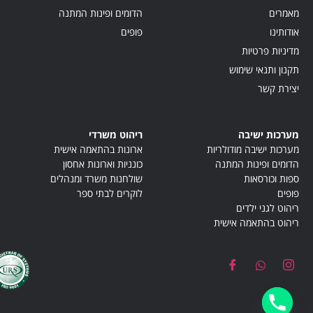
מאמרים
הדומים ופינות המתנה
אודותינו
פופים
מדיניות פרטיות
תקנון ותנאי שימוש
יצירת קשר
מערכות ישיבה
ריהוט משרדי
מערכות ישיבה מודולריות
ארונות בהתאמה אישית
הדומים ופינות המתנה
כונניות וארונות אחסון
ספות וכורסאות
שולחנות משרד ומנהלים
פופים
לוקרים לבתי ספר
ריהוט לגני ילדים
ריהוט בהתאמה אישית