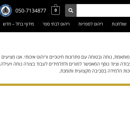
050-7134877
0
שולחנות
ריהוט לספריות
ריהוט לבתי ספר
מידוף ברזל – חדש
ותאמת, נוחה ובטוחה עם פתרונות חינוכיים וריהוט איכותי. אנו מציעים 
עבודה וציוד נוסף המאפשר למורים ולתלמידים לעבוד בצורה נוחה ויעילה
יכות הלמידה בסביבה מקצועית ותומכת.