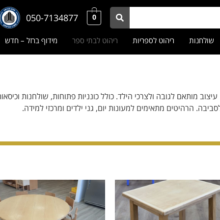
050-7134877
0
שולחנות
ריהוט לספריות
ריהוט לבתי ספר
מידוף ברזל – חדש
יצוב מותאם לגובה ולצרכי הילד. כולל כונניות פתוחות, שולחנות וכיסאו
לסביבה. הרהיטים מתאימים למעונות יום, גני ילדים ומרכזי למידה.