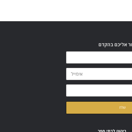
ור אליכם בהקדם
ת
מדיניות הפרטיות
של האתר
ריהוט לבתי ספר