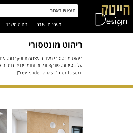
מערכות ישיבה
ריהוט משרדי
ריהוט מונטסורי
ריהוט מונטסורי מעודד עצמאות וסקרנות, עם ע
על בטיחות, פונקציונליות וחומרים ידידותיים 
[rev_slider alias=”montosori”]