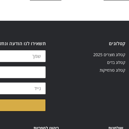
קטלוגים
תשאירו לנו הודעה ונחז
קטלוג מוצרים 2025
קטלוג בדים
קטלוג פורמייקות
קראתי ואני מאשר/ת א
שולחנות
ריהוט לספריות