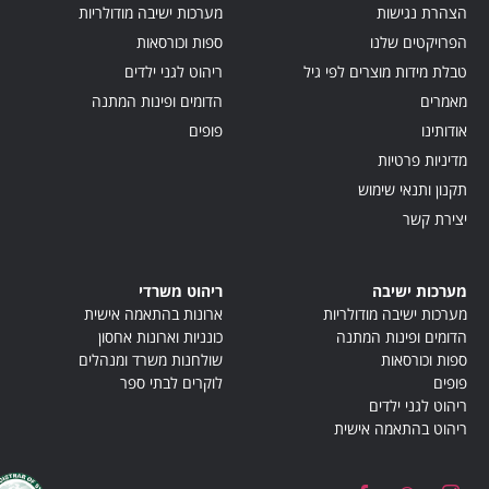
הצהרת נגישות
מערכות ישיבה מודולריות
הפרויקטים שלנו
ספות וכורסאות
טבלת מידות מוצרים לפי גיל
ריהוט לגני ילדים
מאמרים
הדומים ופינות המתנה
אודותינו
פופים
מדיניות פרטיות
תקנון ותנאי שימוש
יצירת קשר
מערכות ישיבה
ריהוט משרדי
מערכות ישיבה מודולריות
ארונות בהתאמה אישית
הדומים ופינות המתנה
כונניות וארונות אחסון
ספות וכורסאות
שולחנות משרד ומנהלים
פופים
לוקרים לבתי ספר
ריהוט לגני ילדים
ריהוט בהתאמה אישית