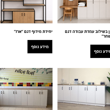
ן בשילוב עמדת עבודה דגם
יחידת מידוף דגם “ארז”
חר”
מידע נוסף
ידע נוסף