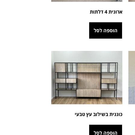
ארונית 4 דלתות
הוספה לסל
כוננית בשילוב עץ טבעי
הוספה לסל