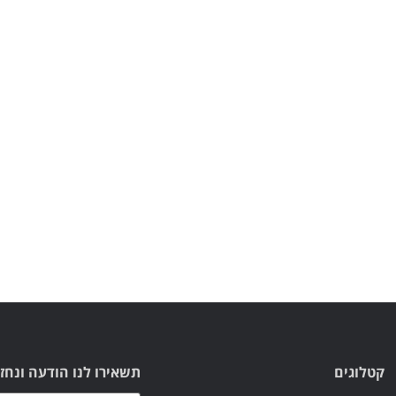
קטלוגים
תשאירו לנו הודעה ונחז