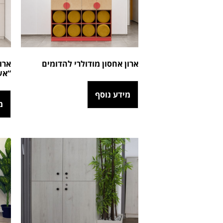
ארון אחסון מודולרי להדומים
ארו
“אש
מידע נוסף
מ