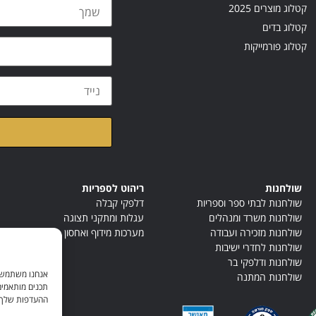
קטלוג מוצרים 2025
קטלוג בדים
קטלוג פורמייקות
קראתי ואני מאשר/ת א
שולחנות
ריהוט לספריות
שולחנות לבתי ספר וספריות
דלפקי קבלה
שולחנות משרד ומנהלים
עגלות ומתקני תצוגה
שולחנות מזכירה ועבודה
מערכות מידוף ואחסון
שולחנות לחדרי ישיבות
שולחנות ודלפקי בר
אנחנו משתמשים
שולחנות המתנה
תכנים מותאמים
ההעדפות שלך. ל