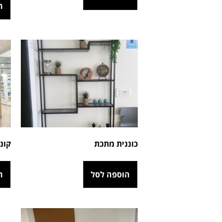
ה
כוננית מתכת
קונ
הוספה לסל
ה