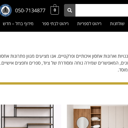
050-7134877
0
שולחנות
ריהוט לספריות
ריהוט לבתי ספר
מידוף ברזל – חדש
יות וארונות אחסון איכותיים ופרקטיים. אנו מציעים מגוון פתרונות אחסון 
ונים, המאפשרים שמירה נוחה ומסודרת של ציוד, ספרים וחפצים אישיים. כ
וסד.