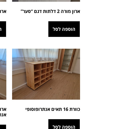
ארון מורה 2 דלתות דגם “סער”
ארוני
הוספה לסל
ה
כוורת 16 תאים אנתרופוסופי
אנת
הוספה לסל