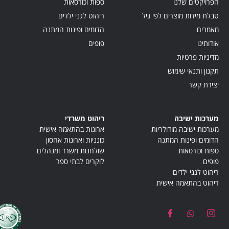
הפרויקטים שלנו
ספות וכורסאות
טבלת מידות מוצרים לפי גיל
ריהוט לגני ילדים
מאמרים
הדומים ופינות המתנה
אודותינו
פופים
מדיניות פרטיות
תקנון ותנאי שימוש
יצירת קשר
מערכות ישיבה
ריהוט משרדי
מערכות ישיבה מודולריות
ארונות בהתאמה אישית
הדומים ופינות המתנה
כונניות וארונות אחסון
ספות וכורסאות
שולחנות משרד ומנהלים
פופים
לוקרים לבתי ספר
ריהוט לגני ילדים
ריהוט בהתאמה אישית