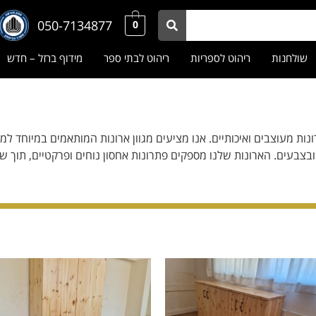
050-7134877
0
שולחנות
ריהוט לספריות
ריהוט לבתי ספר
מידוף ברזל – חדש
ת מעוצבים ואיכותיים. אנו מציעים מגוון ארונות המותאמים במיוחד למוסד
בצבעים. הארונות שלנו מספקים פתרונות אחסון נוחים ופרקטיים, תוך ש