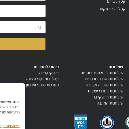
קטלוג בדים
קטלוג פורמייקות
קראתי ואני מאשר/ת א
שולחנות
ריהוט לספריות
שולחנות לבתי ספר וספריות
דלפקי קבלה
שולחנות משרד ומנהלים
עגלות ומתקני תצוגה
שולחנות מזכירה ועבודה
מערכות מידוף ואחסון
שולחנות לחדרי ישיבות
שולחנות ודלפקי בר
אנחנו משתמשים
שולחנות המתנה
תכנים מותאמים
ההעדפות שלך. ל
ge services