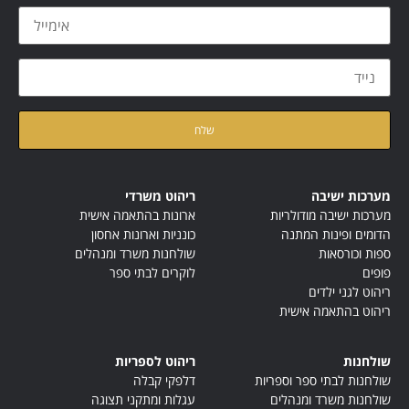
קראתי ואני מאשר/ת את
מדיניות הפרטיות
של האתר
מערכות ישיבה
ריהוט משרדי
מערכות ישיבה מודולריות
ארונות בהתאמה אישית
הדומים ופינות המתנה
כונניות וארונות אחסון
ספות וכורסאות
שולחנות משרד ומנהלים
פופים
לוקרים לבתי ספר
ריהוט לגני ילדים
ריהוט בהתאמה אישית
שולחנות
ריהוט לספריות
שולחנות לבתי ספר וספריות
דלפקי קבלה
שולחנות משרד ומנהלים
עגלות ומתקני תצוגה