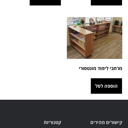
מרחבי לימוד מונטסורי
הוספה לסל
קישורים מהירים
קטגוריות