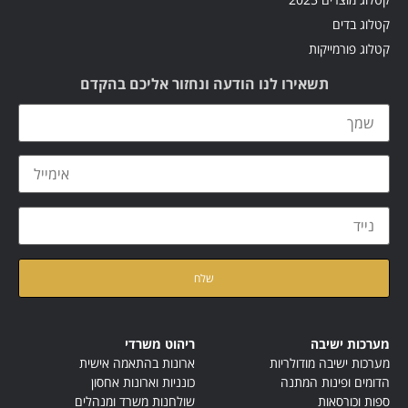
קטלוג בדים
קטלוג פורמייקות
תשאירו לנו הודעה ונחזור אליכם בהקדם
קראתי ואני מאשר/ת את
מדיניות הפרטיות
של האתר
מערכות ישיבה
ריהוט משרדי
מערכות ישיבה מודולריות
ארונות בהתאמה אישית
הדומים ופינות המתנה
כונניות וארונות אחסון
ספות וכורסאות
שולחנות משרד ומנהלים