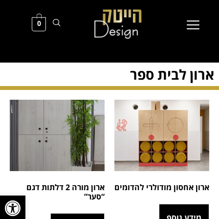
0
ארון לבית ספר
ארון אחסון מודולרי להדומים
ארון מורה 2 דלתות דגם
פתח סרגל
“סער”
מידע נוסף