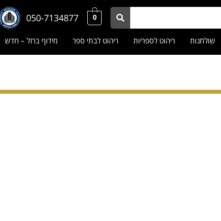
050-7134877
0
שולחנות
ריהוט לספריות
ריהוט לבתי ספר
מידוף ברזל – חדש