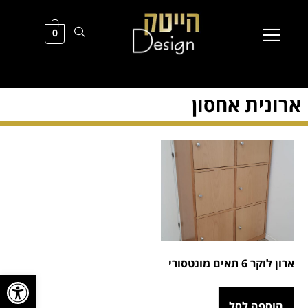
0
ארונית אחסון
ארון לוקר 6 תאים מונטסורי
פתח סרגל
הוספה לסל