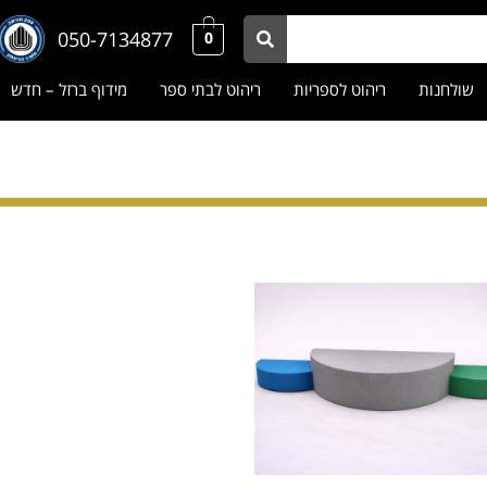
050-7134877
0
שולחנות
ריהוט לספריות
ריהוט לבתי ספר
מידוף ברזל – חדש