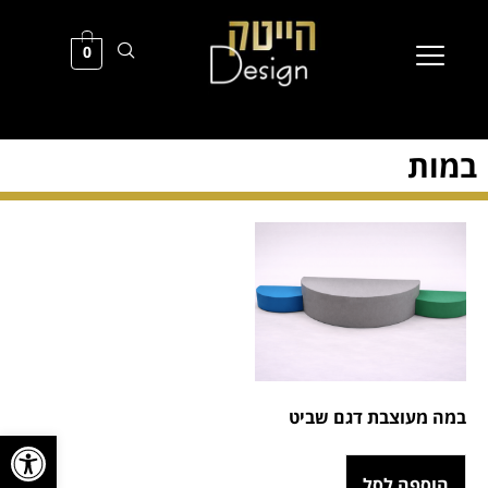
0
במות
במה מעוצבת דגם שביט
פתח סרגל
הוספה לסל