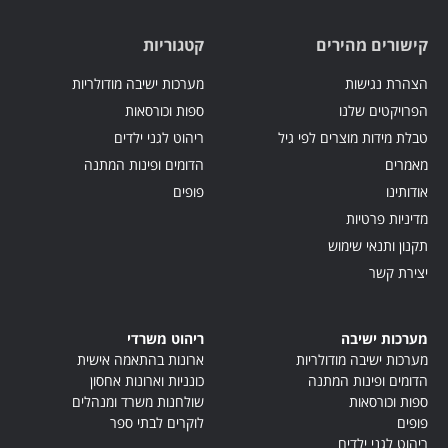
קישורים מהירים
קטגוריות
הצהרת נגישות
מערכות ישיבה מודולריות
הפרויקטים שלנו
ספות וכורסאות
טבלת מידות מוצרים לפי גיל
ריהוט לגני ילדים
מאמרים
הדומים ופינות המתנה
אודותינו
פופים
מדיניות פרטיות
תקנון ותנאי שימוש
יצירת קשר
מערכות ישיבה
ריהוט משרדי
מערכות ישיבה מודולריות
ארונות בהתאמה אישית
הדומים ופינות המתנה
כונניות וארונות אחסון
ספות וכורסאות
שולחנות משרד ומנהלים
פופים
לוקרים לבתי ספר
ריהוט לגני ילדים