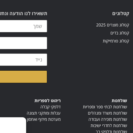
קטלוגים
תשאירו לנו הודעה ונחז
קטלוג מוצרים 2025
קטלוג בדים
קטלוג פורמייקות
קראתי ואני מאשר/ת א
שולחנות
ריהוט לספריות
שולחנות לבתי ספר וספריות
דלפקי קבלה
שולחנות משרד ומנהלים
עגלות ומתקני תצוגה
שולחנות מזכירה ועבודה
מערכות מידוף ואחסון
שולחנות לחדרי ישיבות
שולחנות ודלפקי בר