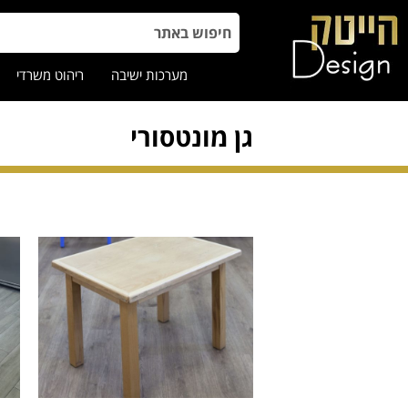
מערכות ישיבה
ריהוט משרדי
גן מונטסורי