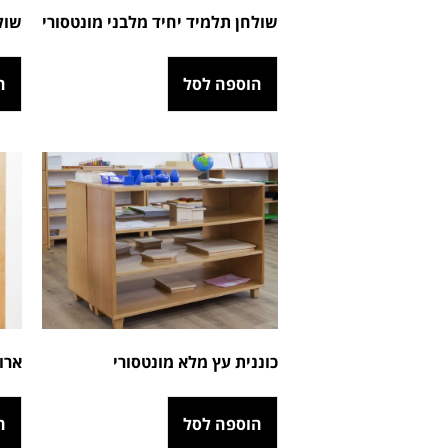
שולחן תלמיד יחיד מלבני מונטסורי
שולחן ע
הוספה לסל
ה
כוננית עץ מלא מונטסורי
ארו
הוספה לסל
ה