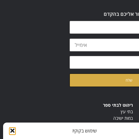
ור אליכם בהקדם
ת
מדיניות הפרטיות
של האתר
ריהוט לבתי ספר
בתי עץ
במות ישיבה
ריהוט לחדרי מורים
שימוש בקוקיז
ריהוט מונטסורי
ריהוט אנתרופוסופי