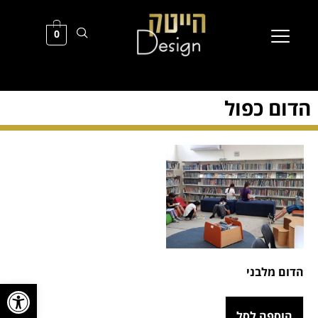
0
הדום כפול
הדום מלבני
פתח סרגל
הוספה לסל