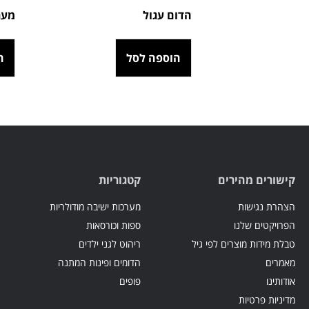
הדום עגול
מער
הוספה לסל
ה
קישורים מהירים
קטגוריות
הצהרת נגישות
מערכות ישיבה מודולריות
הפרויקטים שלנו
ספות וכורסאות
טבלת מידות מוצרים לפי גיל
ריהוט לגני ילדים
מאמרים
הדומים ופינות המתנה
אודותינו
פופים
מדיניות פרטיות