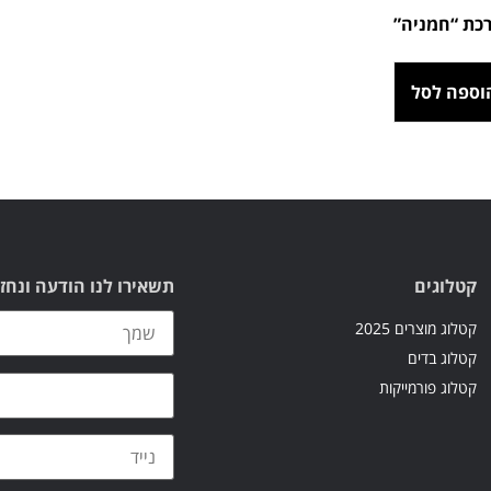
כת “חמניה”
וספה לסל
קטלוגים
תשאירו לנו הודעה ונחז
קטלוג מוצרים 2025
קטלוג בדים
קטלוג פורמייקות